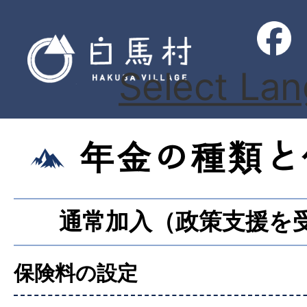
Select La
年金の種類と
通常加入（政策支援を
保険料の設定