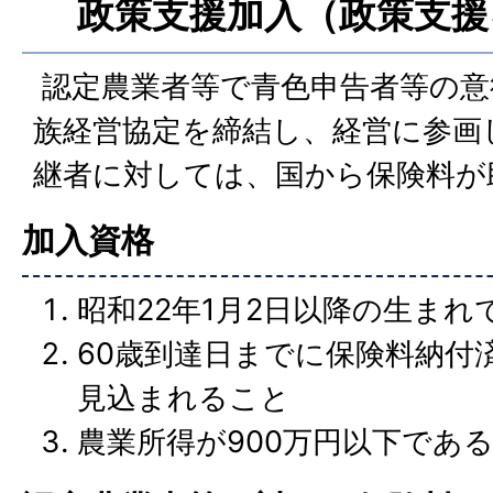
政策支援加入（政策支援
認定農業者等で青色申告者等の意
族経営協定を締結し、経営に参画
継者に対しては、国から保険料が
加入資格
昭和22年1月2日以降の生まれ
60歳到達日までに保険料納付
見込まれること
農業所得が900万円以下であ