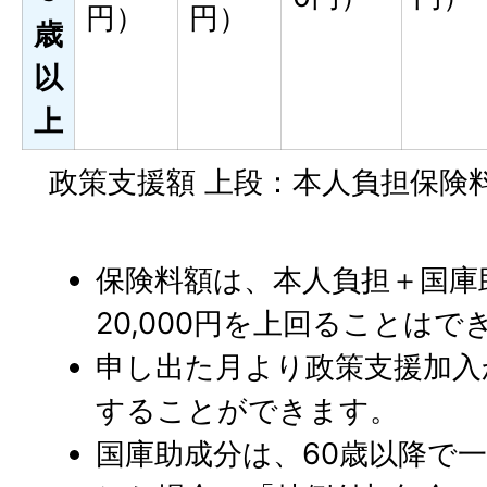
円）
円）
歳
以
上
政策支援額 上段：本人負担保険料
保険料額は、本人負担＋国庫
20,000円を上回ることはで
申し出た月より政策支援加入
することができます。
国庫助成分は、60歳以降で