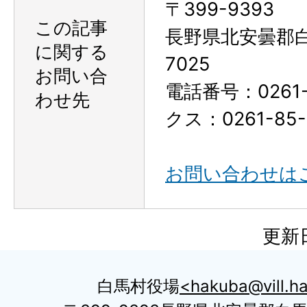
〒399-9393
この記事
長野県北安曇郡
に関する
7025
お問い合
電話番号：0261-
わせ先
クス：0261-85-
お問い合わせは
更新日
白馬村役場
hakuba@vill.ha