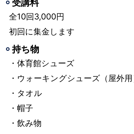
受講料
全10回3,000円
初回に集金します
持ち物
・体育館シューズ
・ウォーキングシューズ（屋外用
・タオル
・帽子
・飲み物