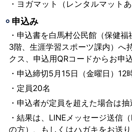
・ヨガマット（レンタルマットあ
申込み
・申込書を白馬村公民館（保健福
3階、生涯学習スポーツ課内）へ
クス、申込用QRコードからお申
・申込締切5月15日（金曜日）12
・定員20名
・申込者が定員を超えた場合は抽
・結果は、LINEメッセージ送信（
の方）、もしくはハガキをお送り