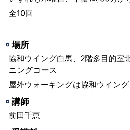
全10回
場所
協和ウイング白馬、2階多目的室
ニングコース
屋外ウォーキングは協和ウイング
講師
前田千恵