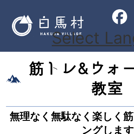
Select La
筋トレ&ウォ
教室
無理なく無駄なく楽しく筋
ングします