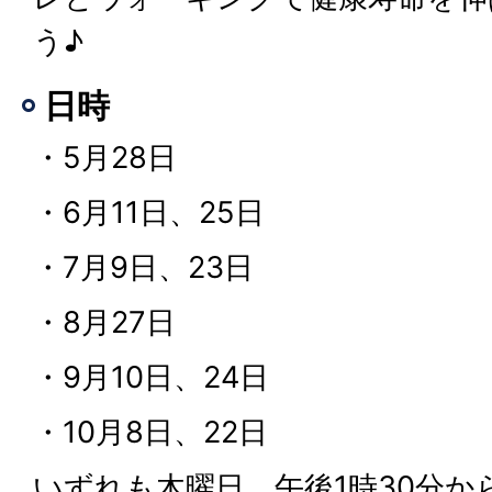
う♪
日時
・5月28日
・6月11日、25日
・7月9日、23日
・8月27日
・9月10日、24日
・10月8日、22日
いずれも木曜日、午後1時30分か