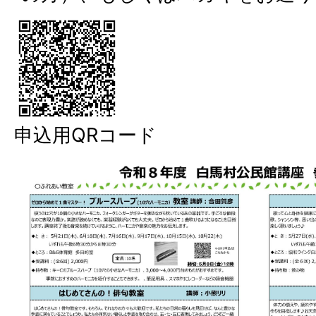
申込用QRコード