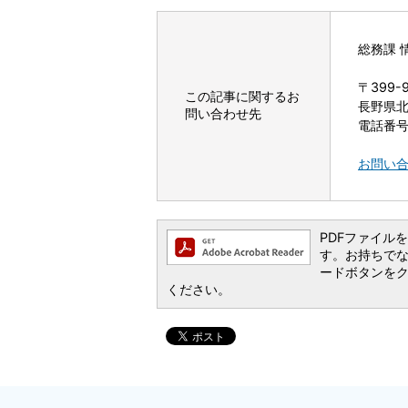
総務課 
〒399-
この記事に関するお
長野県北
問い合わせ先
電話番号：
お問い
PDFファイルを閲
す。お持ちでない方
ードボタンを
ください。