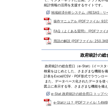
統計情報の活用を支援するサイトです。
地域経済分析システム（RESAS：リ
操作マニュアル (PDFファイル: 937.
FAQ（よくある質問） (PDFファイル: 
用語の解説 (PDFファイル: 250.3KB
政府統計の総合
政府統計の総合窓口（e-Stat）(イー
検索をはじめとした、さまざまな機能を備
計表をExcel/CSV・PDF形式でラウン
また、データベース化されたデータを使
図上に表示する等、さまざまな機能を備え
e-Stat 政府統計の総合窓口 トップ
e-Statとは？ (PDFファイル: 1.4MB