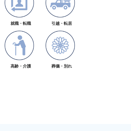
就職・転職
引越・転居
高齢・介護
葬儀・別れ