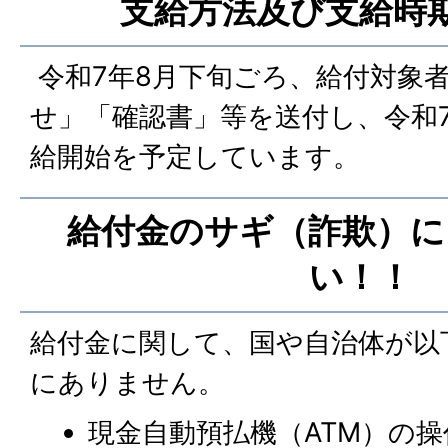
支給方法及び支給時
令和7年8月下旬ごろ、給付対象
せ」「確認書」等を送付し、令和
給開始を予定しています。
給付金のサギ（詐欺）に
い！！
給付金に関して、国や自治体が以
にありません。
現金自動預払機（ATM）の