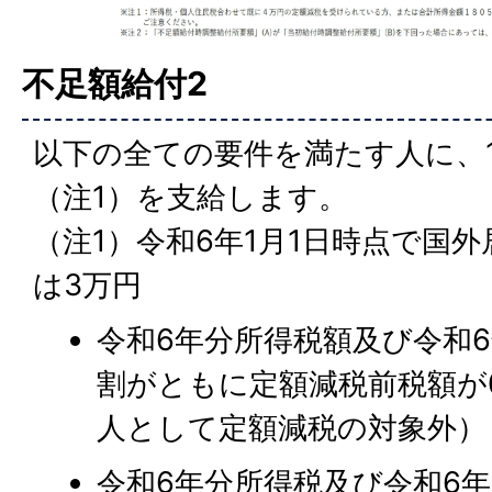
不足額給付2
以下の全ての要件を満たす人に、
（注1）を支給します。
（注1）令和6年1月1日時点で国
は3万円
令和6年分所得税額及び令和
割がともに定額減税前税額が
人として定額減税の対象外）
令和6年分所得税及び令和6