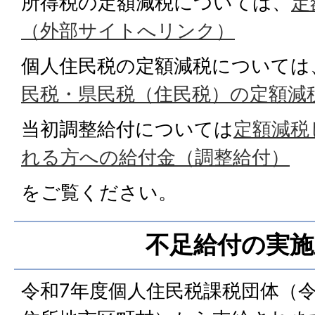
所得税の定額減税については、
定
（外部サイトへリンク）
個人住民税の定額減税については
民税・県民税（住民税）の定額減
当初調整給付については
定額減税
れる方への給付金（調整給付）
をご覧ください。
不足給付の実施
令和7年度個人住民税課税団体（令