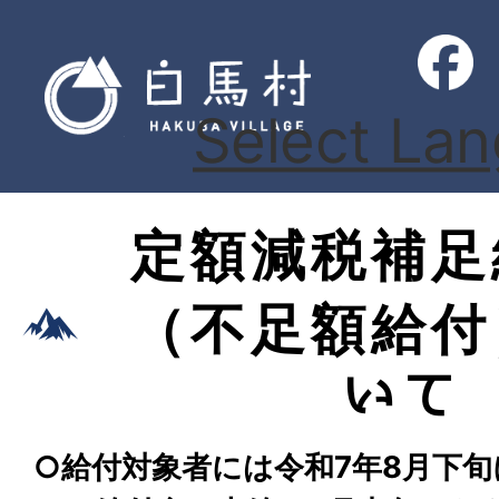
Select La
定額減税補足
（不足額給付
いて
○給付対象者には令和7年8月下