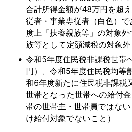
合計所得金額が48万円を超
従者・事業専従者（白色）で
度上「扶養親族等」の対象外
族等として定額減税の対象外
令和5年度住民税非課税世帯
円）、令和5年度住民税均等
和6年度新たに住民税非課税
世帯となった世帯への給付金
帯の世帯主・世帯員ではない
け給付対象でないこと）