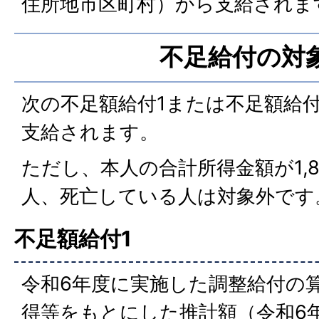
住所地市区町村）から支給されま
不足給付の対
次の不足額給付1または不足額給
支給されます。
ただし、本人の合計所得金額が1,
人、死亡している人は対象外です
不足額給付1
令和6年度に実施した調整給付の
得等をもとにした推計額（令和6