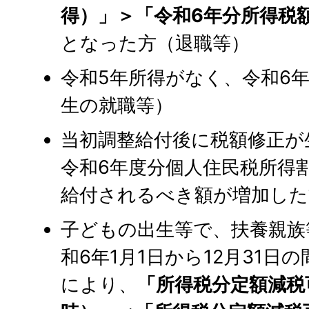
得）」＞「令和6年分所得税
となった方（退職等）
令和5年所得がなく、令和6
生の就職等）
当初調整給付後に税額修正が
令和6年度分個人住民税所得
給付されるべき額が増加した
子どもの出生等で、扶養親族
和6年1月1日から12月31日
により、
「所得税分定額減税