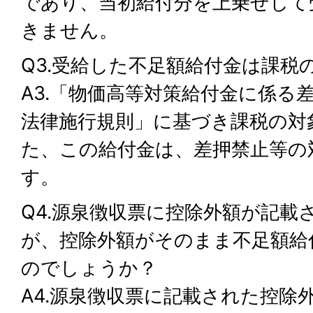
であり、当初給付分を上乗せして
きません。
Q3.受給した不足額給付金は課税
A3.「物価高等対策給付金に係る
法律施行規則」に基づき課税の対
た、この給付金は、差押禁止等の
す。
Q4.源泉徴収票に控除外額が記載
が、控除外額がそのまま不足額給
のでしょうか？
A4.源泉徴収票に記載された控除