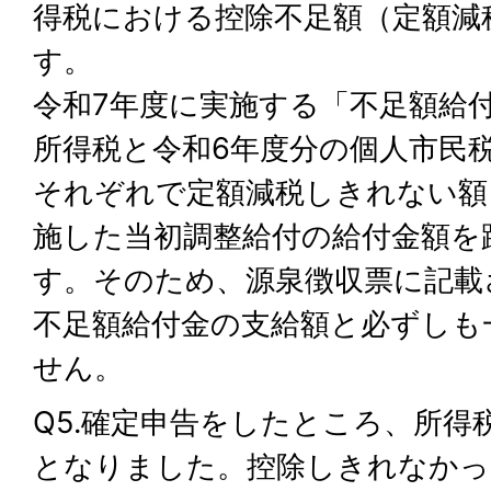
得税における控除不足額（定額減
す。
令和7年度に実施する「不足額給
所得税と令和6年度分の個人市民
それぞれで定額減税しきれない額
施した当初調整給付の給付金額を
す。そのため、源泉徴収票に記載
不足額給付金の支給額と必ずしも
せん。
Q5.確定申告をしたところ、所得
となりました。控除しきれなかっ