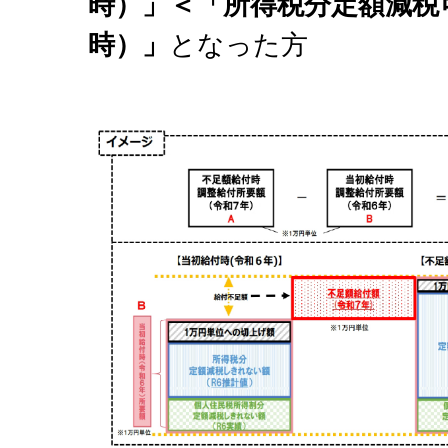
時）」＜「所得税分定額減税
時）」
となった方