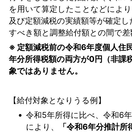
を用いて算定したことなどにより
及び定額減税の実績額等が確定し
すべき額と調整給付額との間で差
※ 定額減税前の令和6年度個人住
年分所得税額の両方が0円（非課
象ではありません。
【給付対象となりうる例】
令和5年所得に比べ、令和6
により、
「令和6年分推計所