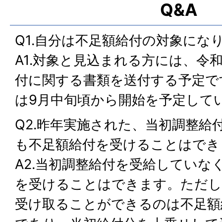
Q&A
Q1.自分は不足額給付の対象にな
A1.対象と見込まれる方には、令
付に関する書類を送付する予定で
は9月中旬頃から開始を予定して
Q2.昨年実施された、当初調整給
も不足額給付を受けることはでき
A2.当初調整給付を受給していな
を受けることはできます。ただし
受け取ることができるのは不足額