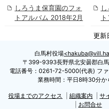
しろうま保育園のフォ
し
トアルバム 2018年2月
ト
更新日
白馬村役場
hakuba@vill.ha
〒399-9393長野県北安曇郡白
電話番号：0261-72-5000(代表) ファ
業務時間：平日8時30分から
役場までのアクセス
組織案内
サ
お問合せ