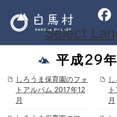
Select La
平成29
しろうま保育園のフォ
し
トアルバム 2017年12
ト
月
月