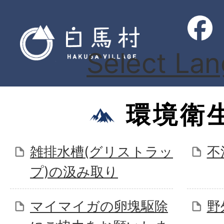
Select La
環境衛
雑排水槽(グリストラッ
不
プ)の汲み取り
マイマイガの卵塊駆除
野