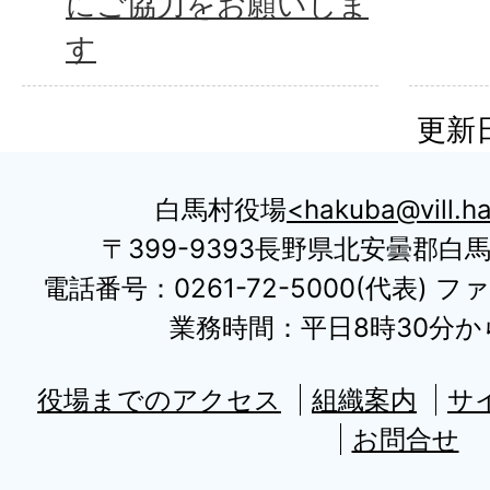
にご協力をお願いしま
す
更新日
白馬村役場
hakuba@vill.ha
〒399-9393長野県北安曇郡白
電話番号：0261-72-5000(代表) ファ
業務時間：平日8時30分から
役場までのアクセス
組織案内
サ
お問合せ