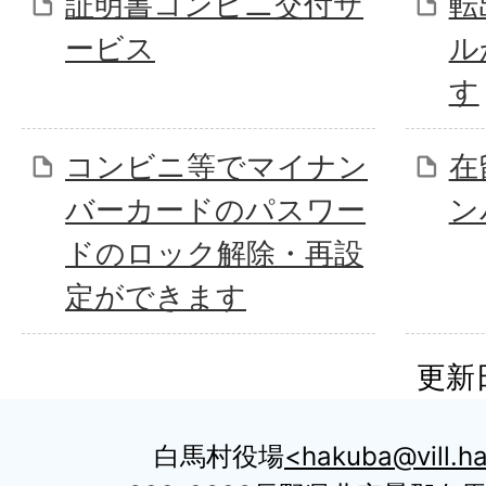
証明書コンビニ交付サ
転
ービス
ル
す
コンビニ等でマイナン
在
バーカードのパスワー
ン
ドのロック解除・再設
定ができます
更新日
白馬村役場
hakuba@vill.ha