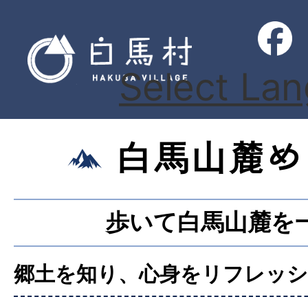
Select La
白馬山麓め
歩いて白馬山麓を
郷土を知り、心身をリフレッシ