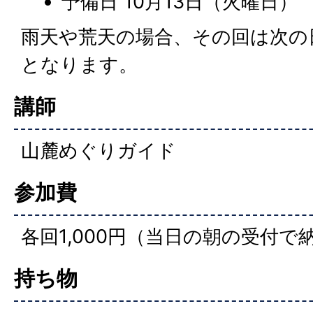
予備日 10月13日（火曜日）
雨天や荒天の場合、その回は次の
となります。
講師
山麓めぐりガイド
参加費
各回1,000円（当日の朝の受付
持ち物