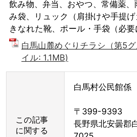
飲み物、弁当、おやつ、常備薬、
み袋、リュック（肩掛けや手提げ
きなれた靴、ポール・手袋（必要
白馬山麓めぐりチラシ（第5グル
イル: 1.1MB)
白馬村公民館係
〒399-9393
この記事
長野県北安曇郡
に関する
7025