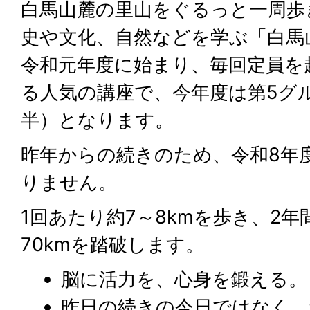
白馬山麓の里山をぐるっと一周歩
史や文化、自然などを学ぶ「白馬
令和元年度に始まり、毎回定員を
る人気の講座で、今年度は第5グ
半）となります。
昨年からの続きのため、令和8年
りません。
1回あたり約7～8kmを歩き、2年
70kmを踏破します。
脳に活力を、心身を鍛える。
昨日の続きの今日ではなく、