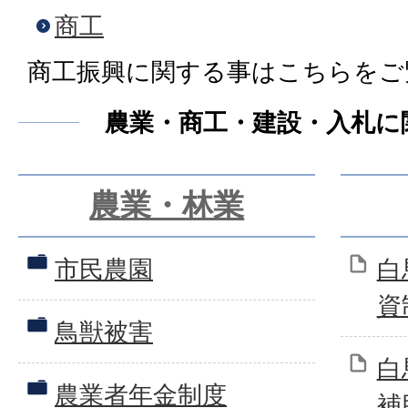
商工
商工振興に関する事はこちらをご
農業・商工・建設・入札に
農業・林業
市民農園
白
資
鳥獣被害
白
農業者年金制度
補