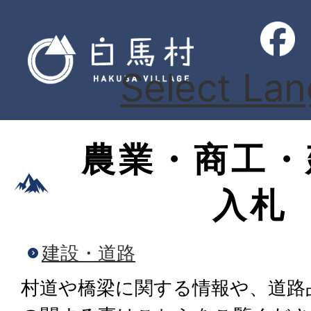
Select La
農業・商工・
入札
建設・道路
村道や橋梁に関する情報や、道路