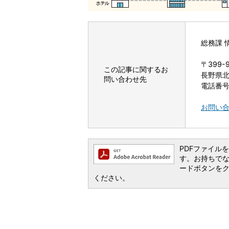
総務課 
〒399-
この記事に関するお
長野県北
問い合わせ先
電話番号：
お問い
PDFファイルを閲
す。お持ちでない方
ードボタンを
ください。