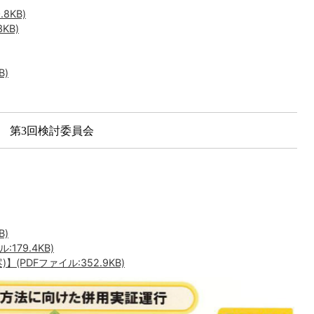
8KB)
KB)
B)
第3回検討委員会
B)
79.4KB)
(PDFファイル:352.9KB)