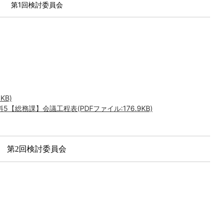
第1回検討委員会
KB)
料5【総務課】会議工程表(PDFファイル:176.9KB)
第2回検討委員会