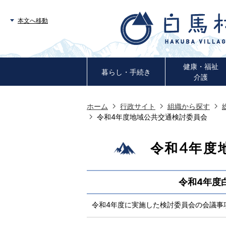
本文へ移動
健康・福祉
暮らし・手続き
介護
ホーム
行政サイト
組織から探す
令和4年度地域公共交通検討委員会
令和4年度
令和4年度
令和4年度に実施した検討委員会の会議事