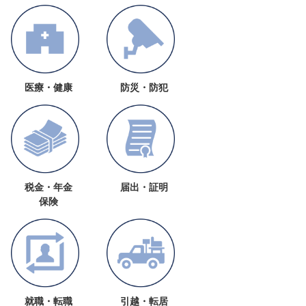
医療・健康
防災・防犯
税金・年金
届出・証明
保険
就職・転職
引越・転居