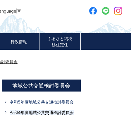
Language
▼
ふるさと納税
行政情報
移住定住
検討委員会
地域公共交通検討委員会
令和5年度地域公共交通検討委員会
令和4年度地域公共交通検討委員会