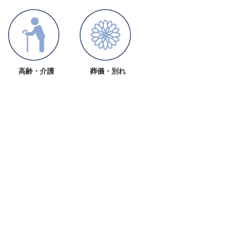
高齢・介護
葬儀・別れ