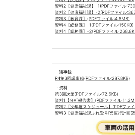
資料2【健康福祉課】-1(PDFファイル:730.
資料2【健康福祉課】-2(PDFファイル:363
資料3【教育課】(PDFファイル:4.8MB)
資料4【総務課】-1(PDFファイル:150KB)
資料4【総務課】-2(PDFファイル:268.8K
・議事録
R4第3回議事録(PDFファイル:287.8KB)
・資料
第3回次第(PDFファイル:72.6KB)
資料1【分析報告書】(PDFファイル:11.3M
資料2【次年度スケジュール】(PDFファイル:1
資料3【健康福祉課ふれ愛号R5運行計画(案)】