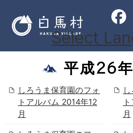
Select La
平成26
しろうま保育園のフォ
し
トアルバム 2014年12
ト
月
月