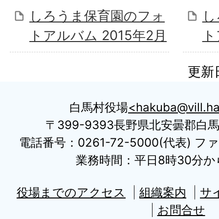
しろうま保育園のフォ
し
トアルバム 2015年2月
ト
更新日
白馬村役場
hakuba@vill.ha
〒399-9393長野県北安曇郡白
電話番号：0261-72-5000(代表) ファ
業務時間：平日8時30分から
役場までのアクセス
組織案内
サ
お問合せ