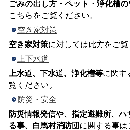
ごみの出し方・ペット・浄化槽の
こちらをご覧ください。
空き家対策
空き家対策
に対しては此方をご覧
上下水道
上水道、下水道、浄化槽等
に関す
覧ください。
防災・安全
防災情報発信や、指定避難所、ハ
る事、白馬村消防団
に関する事は