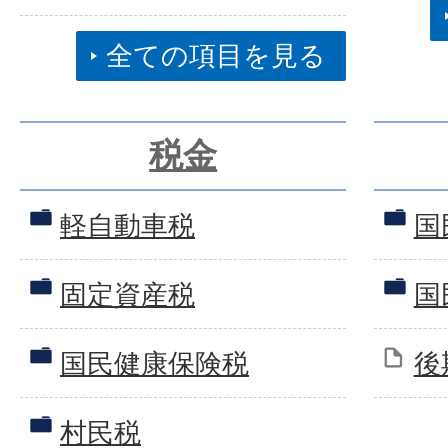
全ての項目を見る
税金
軽自動車税
国
固定資産税
国
国民健康保険税
後
村民税