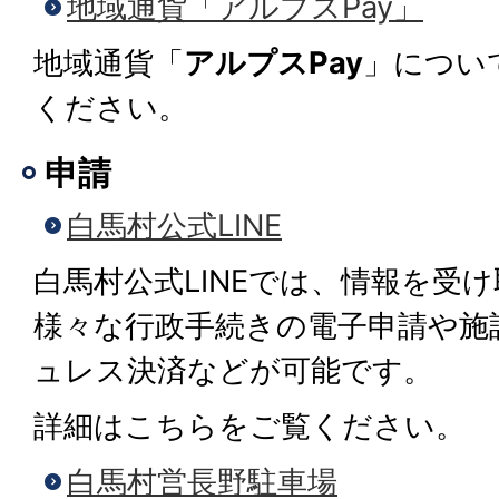
地域通貨「アルプスPay」
地域通貨「
アルプスPay
」につい
ください。
申請
白馬村公式LINE
白馬村公式LINEでは、情報を受
様々な行政手続きの電子申請や施
ュレス決済などが可能です。
詳細はこちらをご覧ください。
白馬村営長野駐車場