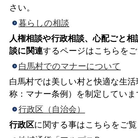
さい。
暮らしの相談
人権相談や行政相談、心配ごと相
談に関連
するページはこちらをご
白馬村でのマナーについて
白馬村では美しい村と快適な生活
称：マナー条例）を制定していま
行政区（自治会）
行政区
に関する事はこちらをご覧