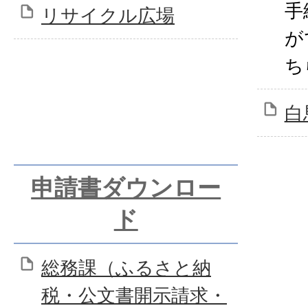
手
リサイクル広場
が
ち
白
申請書ダウンロー
ド
総務課（ふるさと納
税・公文書開示請求・