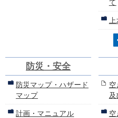
て
上
防災・安全
防災マップ・ハザード
空
マップ
及
計画・マニュアル
空