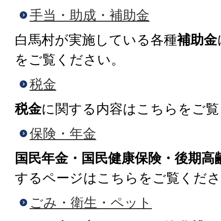
手当・助成・補助金
白馬村が実施している各種
補助金
をご覧ください。
税金
税金
に関する内容はこちらをご覧
保険・年金
国民年金・国民健康保険・後期高
するページはこちらをご覧くださ
ごみ・衛生・ペット