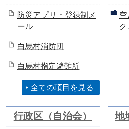
防災アプリ・登録制メ
空
ール
ク
白馬村消防団
白馬村指定避難所
全ての項目を見る
行政区（自治会）
地