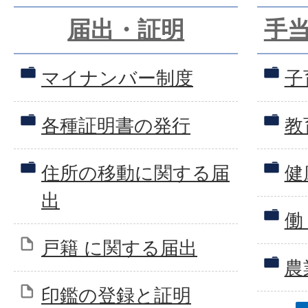
届出・証明
手
マイナンバー制度
子
各種証明書の発行
教
住所の移動に関する届
健
出
働
戸籍 に関する届出
農
印鑑の登録と証明