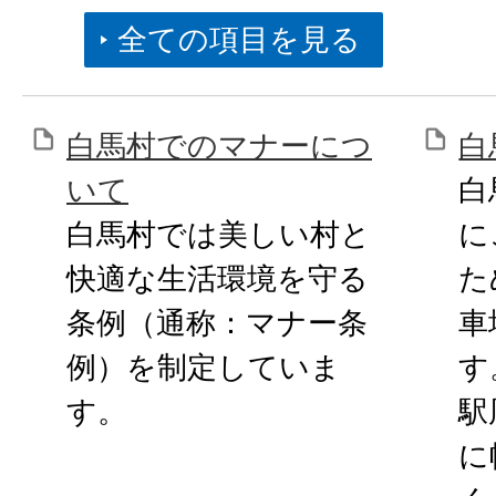
全ての項目を見る
白馬村でのマナーにつ
白
いて
白
白馬村では美しい村と
に
快適な生活環境を守る
た
条例（通称：マナー条
車
例）を制定していま
す
す。
駅
に